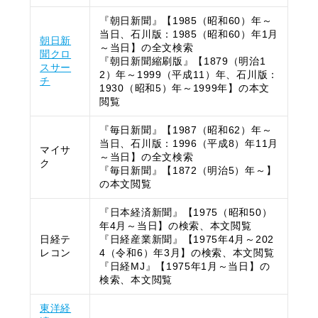
『朝日新聞』【1985（昭和60）年～
当日、石川版：1985（昭和60）年1月
朝日新
～当日】の全文検索
聞クロ
『朝日新聞縮刷版』【1879（明治1
スサー
2）年～1999（平成11）年、石川版：
チ
1930（昭和5）年～1999年】の本文
閲覧
『毎日新聞』【1987（昭和62）年～
当日、石川版：1996（平成8）年11月
マイサ
～当日】の全文検索
ク
『毎日新聞』【1872（明治5）年～】
の本文閲覧
『日本経済新聞』【1975（昭和50）
年4月～当日】の検索、本文閲覧
日経テ
『日経産業新聞』【1975年4月～202
レコン
4（令和6）年3月】の検索、本文閲覧
『日経MJ』【1975年1月～当日】の
検索、本文閲覧
東洋経