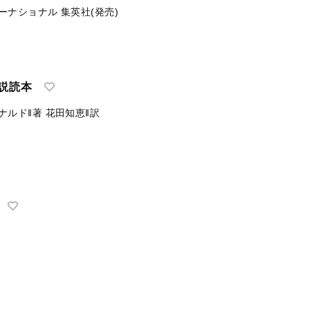
ーナショナル
集英社(発売)
説読本
ナルド‖著
花田知恵‖訳