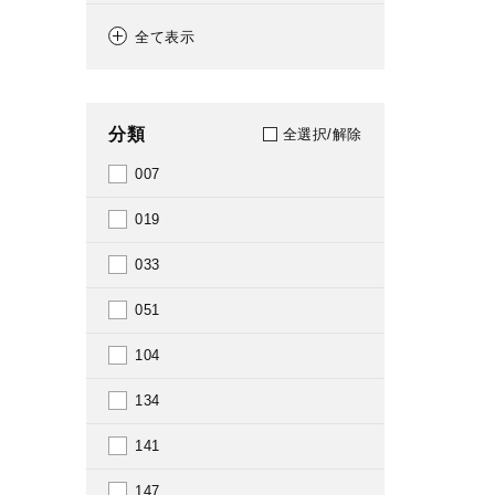
2003
全て表示
2004
2005
分類
全選択/解除
2006
007
2007
019
2008
033
2009
051
2010
104
2011
134
2012
141
2013
147