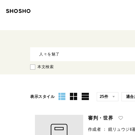
本文検索
表示スタイル
審判・世界
作成者
：
鏡リュウジ‖