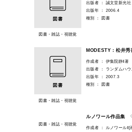
出版者
：
誠文堂新光社
出版年
：
2006.4
種別
：
図書
図書・雑誌・視聴覚
MODESTY：松井
作成者
：
伊集院静‖著
出版者
：
ランダムハウ
出版年
：
2007.3
種別
：
図書
図書・雑誌・視聴覚
ルノワール作品集
図書・雑誌・視聴覚
作成者
：
ルノワール‖[