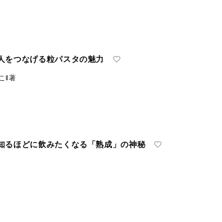
人をつなげる粒パスタの魅力
こ‖著
知るほどに飲みたくなる「熟成」の神秘