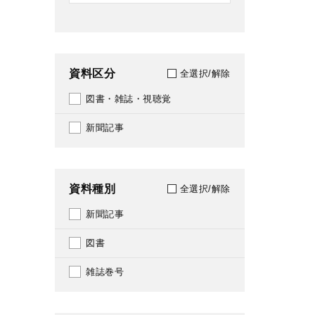
資料区分
全選択/解除
図書・雑誌・視聴覚
新聞記事
資料種別
全選択/解除
新聞記事
図書
雑誌巻号