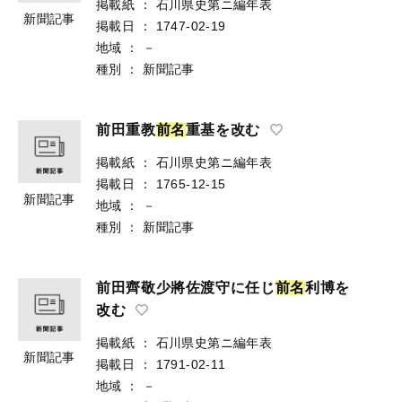
掲載紙
：
石川県史第ニ編年表
新聞記事
掲載日
：
1747-02-19
地域
：
－
種別
：
新聞記事
前田重教
前
名
重基を改む
掲載紙
：
石川県史第ニ編年表
掲載日
：
1765-12-15
新聞記事
地域
：
－
種別
：
新聞記事
前田齊敬少將佐渡守に任じ
前
名
利博を
改む
掲載紙
：
石川県史第ニ編年表
新聞記事
掲載日
：
1791-02-11
地域
：
－