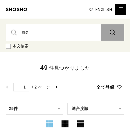
ENGLISH
本文検索
49
件見つかりました
全て登録
/
2
ページ