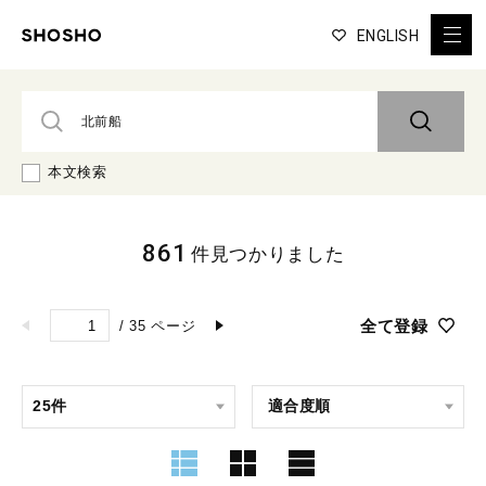
ENGLISH
本文検索
861
件見つかりました
全て登録
/
35
ページ