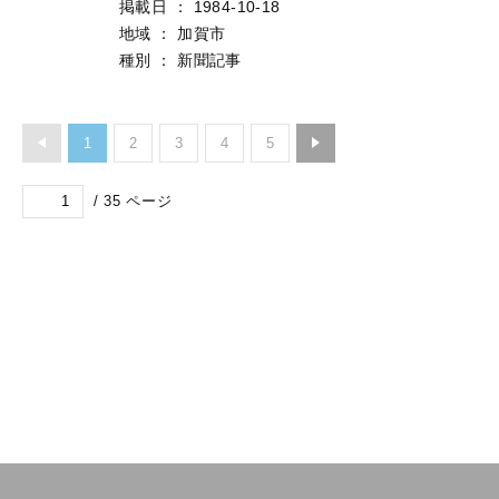
掲載日
：
1984-10-18
地域
：
加賀市
種別
：
新聞記事
1
2
3
4
5
/
35
ページ