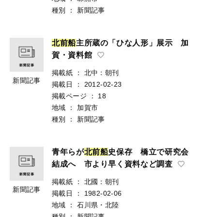
種別
：
新聞記事
北
前
船
主所蔵の「ひな人形」展示 加
賀・資料館
掲載紙
：
北中：朝刊
新聞記事
掲載日
：
2012-02-23
掲載ページ
：
18
地域
：
加賀市
種別
：
新聞記事
青年らが
北
前
船
史保存 橋立で研究会
結成へ 市より早く資料など調査
掲載紙
：
北國：朝刊
新聞記事
掲載日
：
1982-02-06
地域
：
石川県・北陸
種別
：
新聞記事