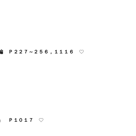
編 Ｐ２２７～２５６，１１１６
』 Ｐ１０１７