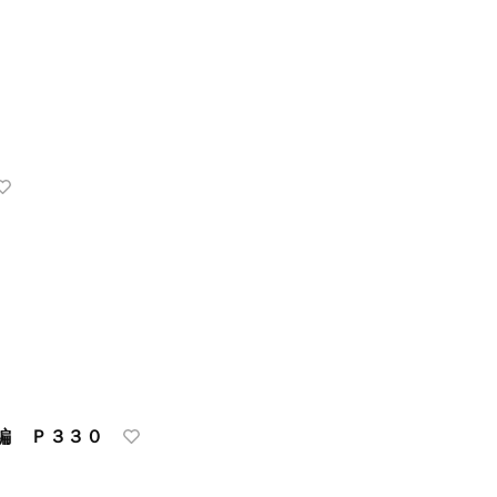
編 Ｐ３３０