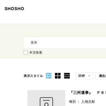
本文検索
表示スタイル
『三州遺事』 Ｐ６
種別
：
人物文献