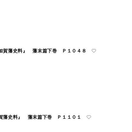
加賀藩史料』 藩末篇下巻 Ｐ１０４８
賀藩史料』 藩末篇下巻 Ｐ１１０１