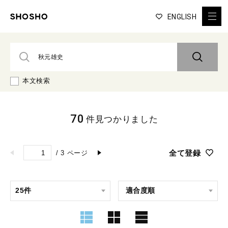
ENGLISH
本文検索
70
件見つかりました
全て登録
/
3
ページ