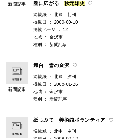
圏に広がる
秋
元
雄
史
新聞記事
掲載紙
：
北國：朝刊
掲載日
：
2009-09-10
掲載ページ
：
12
地域
：
金沢市
種別
：
新聞記事
舞台 雪の金沢
掲載紙
：
北國：夕刊
掲載日
：
2008-01-26
新聞記事
地域
：
金沢市
種別
：
新聞記事
紙つぶて 美術館ボランティア
掲載紙
：
北中：夕刊
掲載日
：
2008-02-12