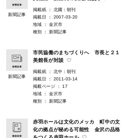
掲載紙
：
北國：朝刊
新聞記事
掲載日
：
2007-03-20
地域
：
金沢市
種別
：
新聞記事
市民協働のまちづくりへ 市長と２１
美館長が対談
掲載紙
：
北中：朝刊
新聞記事
掲載日
：
2011-03-14
掲載ページ
：
17
地域
：
金沢市
種別
：
新聞記事
赤羽ホールは文化のメッカ 町中の文
化の拠点が秘める可能性 金沢の品格
をつくる赤羽ホール