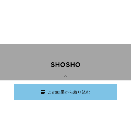
PAGE TOP
この結果から絞り込む
Copyright © Ishikawa Prefectural Library.