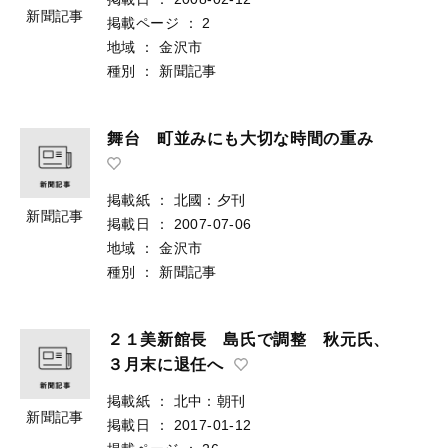
新聞記事
掲載ページ
：
2
地域
：
金沢市
種別
：
新聞記事
舞台 町並みにも大切な時間の重み
掲載紙
：
北國：夕刊
新聞記事
掲載日
：
2007-07-06
地域
：
金沢市
種別
：
新聞記事
２１美新館長 島氏で調整 秋元氏、
３月末に退任へ
掲載紙
：
北中：朝刊
新聞記事
掲載日
：
2017-01-12