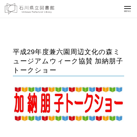
MENU
平成29年度兼六園周辺文化の森ミ
ュージアムウィーク協賛 加納朋子
トークショー