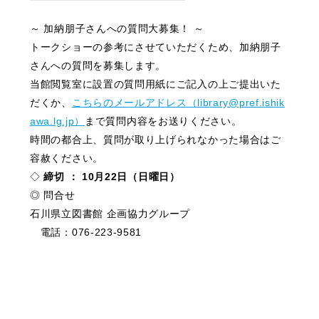
～ 加納朋子さんへの質問大募集！ ～
トークショーの参考にさせていただくため、加納朋子
さんへの質問を募集します。
当館閲覧室に設置の質問用紙にご記入の上ご提出いた
だくか、
こちらのメールアドレス（library@pref.ishik
awa.lg.jp）
まで質問内容をお送りください。
時間の都合上、質問が取り上げられなかった場合はご
容赦ください。
◇
締切 ： 10月22日（日曜日）
◎ 問合せ
石川県立図書館 企画協力グループ
電話：076-223-9581