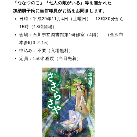
『ななつのこ』『七人の敵がいる』等を書かれた
加納朋子氏に当館職員がお話をお聞きします。
日時：平成29年11月4日（土曜日） 13時30分から
15時（13時開場）
会場：石川県立図書館第1研修室（4階） （金沢市
本多町3-2-15）
申込み：不要（入場無料）
定員：150名程度（当日先着）