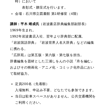
時）において
表彰式・贈呈式を行います。
会場：石川県立図書館 第1研修室（4階）
講師：平木 靖成氏
（岩波書店辞典編集部副部長）
1969年生まれ。
1992年岩波書店入社、翌年より辞典部に配属。
『岩波国語辞典』『岩波世界人名大辞典』などの編集
に携わる。
『広辞苑』は第五版・第六版・第七版を担当。
辞書編集を題材とした三浦しをんの小説『舟を編む』
およびその映画化・アニメ化・コミック化作品におい
て取材協力。
定員200名（先着順）
入場無料、申込み不要。どなたでも参加できます。
当日は駐車スペースがありません。公共交通機関を
ご利用ください。