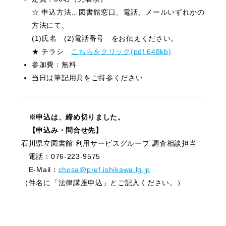
☆ 申込方法…図書館窓口、電話、メールいずれかの
方法にて、
(1)氏名 (2)電話番号 をお伝えください。
★ チラシ
こちらをクリック(pdf 648kb)
参加費：無料
当日は筆記用具をご持参ください
※申込は、締め切りました。
【申込み・問合せ先】
石川県立図書館 利用サービスグループ 調査相談担当
電話：076-223-9575
E-Mail：
chosa@pref.ishikawa.lg.jp
（件名に「法律講座申込」とご記入ください。）