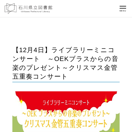
MENU
【12月4日】ライブラリーミニコ
ンサート ～OEKブラスからの音
楽のプレゼント～クリスマス金管
五重奏コンサート