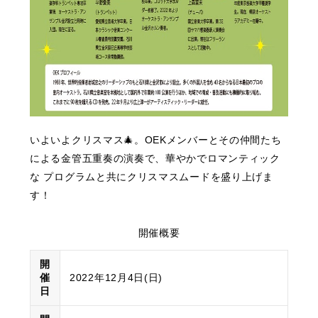
いよいよクリスマス🎄。OEKメンバーとその仲間たち
による金管五重奏の演奏で、華やかでロマンティック
な プログラムと共にクリスマスムードを盛り上げま
す！
開催概要
開
催
2022年12月4日(日)
日