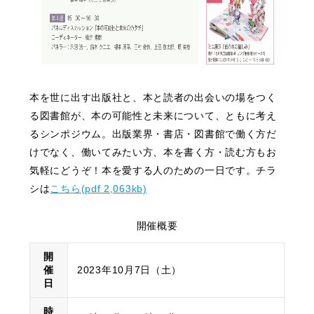
本を世に出す出版社と、本と読者の出会いの場をつく
る図書館が、本の可能性と未来について、ともに考え
るシンポジウム。出版業界・書店・図書館で働く方だ
けでなく、働いてみたい方、本を書く方・読む方もお
気軽にどうぞ！本を愛する人のための一日です。チラ
シは
こちら(pdf 2,063kb)
開催概要
開
催
2023年10月7日（土）
日
時