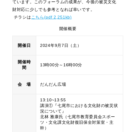
ています。このフォーラムの成果が、今後の被災文化
財対応に少しでも参考となれば幸いです。
チラシは
こちら(pdf 2,251kb)
開催概要
開催日
2024年9月7日（土）
開催時
13時00分～16時00分
間
会 場
だんだん広場
13:10~13:55
講演①『七尾市における文化財の被災状
況について』
北林 雅康氏（七尾市教育委員会スポー
ツ・文化課文化財復旧保全対策室・主
幹）