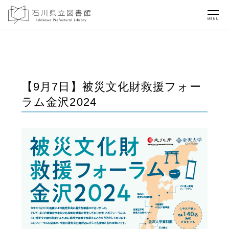
MENU
【9月7日】被災文化財救援フォー
ラム金沢2024