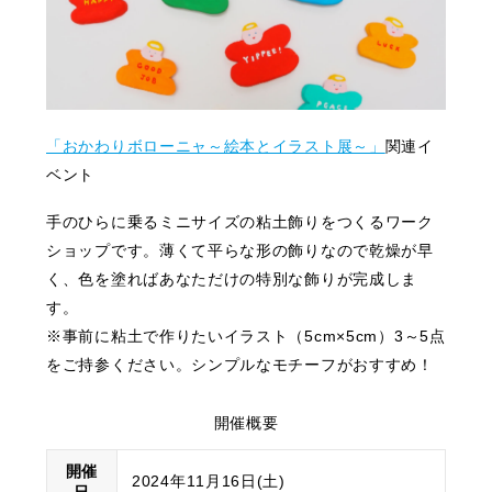
「おかわりボローニャ～絵本とイラスト展～」
関連イ
ベント
手のひらに乗るミニサイズの粘土飾りをつくるワーク
ショップです。薄くて平らな形の飾りなので乾燥が早
く、色を塗ればあなただけの特別な飾りが完成しま
す。
※事前に粘土で作りたいイラスト（5cm×5cm）3～5点
をご持参ください。シンプルなモチーフがおすすめ！
開催概要
開催
2024年11月16日(土)