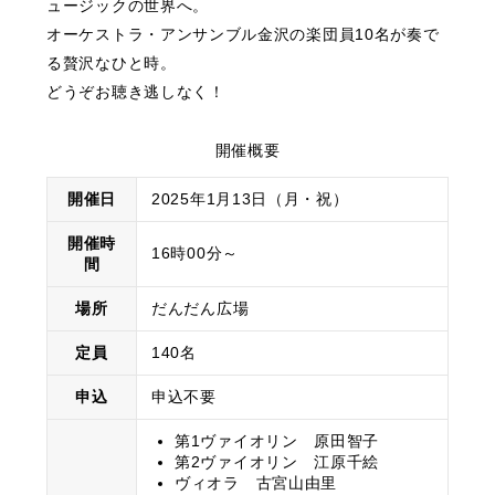
ュージックの世界へ。
オーケストラ・アンサンブル金沢の楽団員10名が奏で
る贅沢なひと時。
どうぞお聴き逃しなく！
開催概要
開催日
2025年1月13日（月・祝）
開催時
16時00分～
間
場所
だんだん広場
定員
140名
申込
申込不要
第1ヴァイオリン 原田智子
第2ヴァイオリン 江原千絵
ヴィオラ 古宮山由里