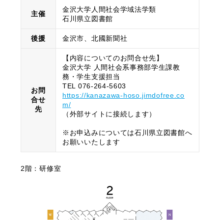
金沢大学人間社会学域法学類
主催
石川県立図書館
後援
金沢市、北國新聞社
【内容についてのお問合せ先】
金沢大学 人間社会系事務部学生課教
務・学生支援担当
TEL 076-264-5603
お問
https://kanazawa-hoso.jimdofree.co
合せ
m/
先
（外部サイトに接続します）
※お申込みについては石川県立図書館へ
お願いいたします
2階：研修室