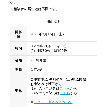
い。
※相談者の居住地は不問です。
開催概要
開催
2025年3月15日（土）
日
(1)13時00分-14時30分
時間
(2)14時30分-16時00分
会場
2F 研修室
定員
各回2組
要事前申込
※2月15日(土)申込開始
お申込みは以下から
(1)へのお申込みは
こちら
から
申込
(2)へのお申込みは
こちら
から
※
イベント申込みについて