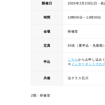
開催日
2025年2月23日(日・祝
時間
10時00分～11時30分
会場
研修室
定員
50名（要申込・先着順
こちら
からお申し込み
申込
※
インターネットでの
共催
法テラス石川
2階：研修室