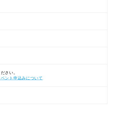
)
）
ください。
イベント申込みについて