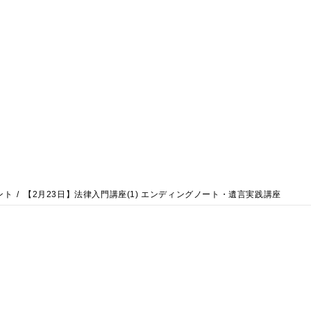
ント
【2月23日】法律入門講座(1) エンディングノート・遺言実践講座