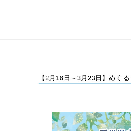
【2月18日～3月23日】めく