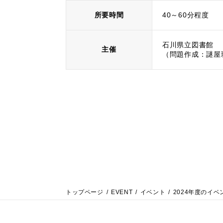
所要時間
40～60分程度
石川県立図書館
主催
（問題作成：謎屋珈
トップページ
EVENT
イベント
2024年度のイベ