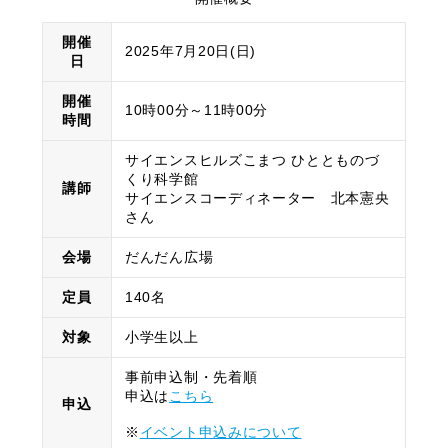
開催
2025年7月20日(日)
日
開催
10時00分～11時00分
時間
サイエンスヒルズこまつ ひととものづ
くり科学館
講師
サイエンスコーディネーター 北本憲央
さん
会場
だんだん広場
定員
140名
対象
小学生以上
事前申込制・先着順
申込は
こちら
申込
※
イベント申込みについて