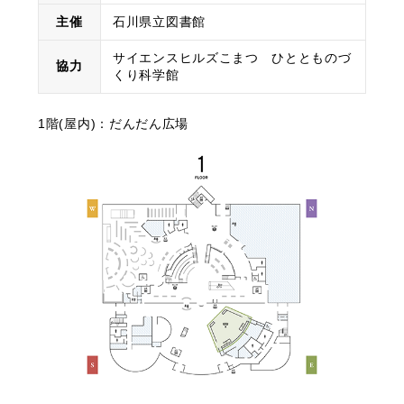
主催
石川県立図書館
サイエンスヒルズこまつ ひととものづ
協力
くり科学館
1階(屋内)：だんだん広場