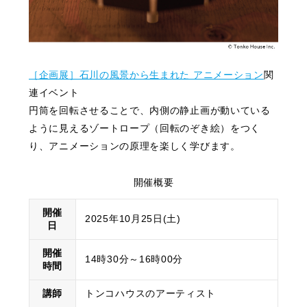
［企画展］石川の風景から生まれた アニメーション
関
連イベント
円筒を回転させることで、内側の静止画が動いている
ように見えるゾートロープ（回転のぞき絵）をつく
り、アニメーションの原理を楽しく学びます。
開催概要
開催
2025年10月25日(土)
日
開催
14時30分～16時00分
時間
講師
トンコハウスのアーティスト