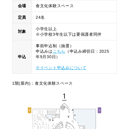
会場
食文化体験スペース
定員
24名
小学生以上
対象
※小学校3年生以下は要保護者同伴
事前申込制（抽選）
申込みは
こちら
（申込み締切日：2025
申込
年9月30日）
※イベント申込みについて
1階(屋内)：食文化体験スペース