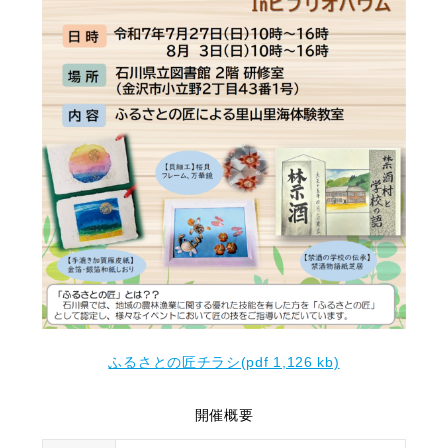
ふるさとの匠チラシ(pdf 1,126 kb)
開催概要