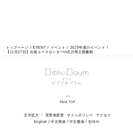
トップページ
EVENT
イベント
2025年度のイベント
【11月27日】出張ユースセンターin石川県立図書館
PAGE TOP
・
文字拡大
背景色変更
サイトポリシー
アクセス
English
中文簡体
中文繁体
한국어