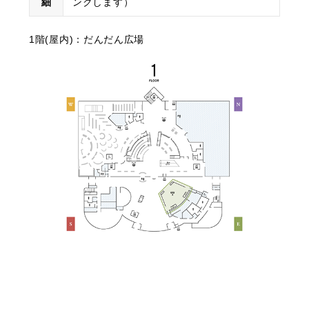
細
ンクします）
1階(屋内)：だんだん広場