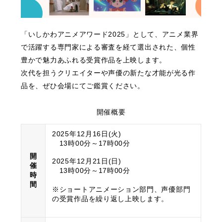
「いしかわアニメアワード2025」として、アニメ業界
で活躍する専門家による審査を経て選出された、個性
豊かで魅力あふれる受賞作品を上映します。
次代を担うクリエイターや声優の新たな才能が光る作
品を、ぜひ会場にてご鑑賞ください。
開催概要
2025年12月16日(火)
13時00分～17時00分
開
2025年12月21日(日)
催
13時00分～17時00分
時
間
※ショートアニメーション部門、声優部門
の受賞作品を繰り返し上映します。