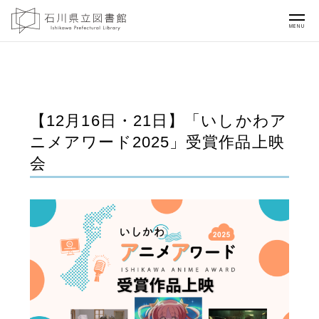
MENU
【12月16日・21日】「いしかわア
ニメアワード2025」受賞作品上映
会