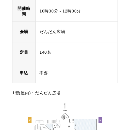
開催時
10時30分～12時00分
間
会場
だんだん広場
定員
140名
申込
不要
1階(屋内)：だんだん広場