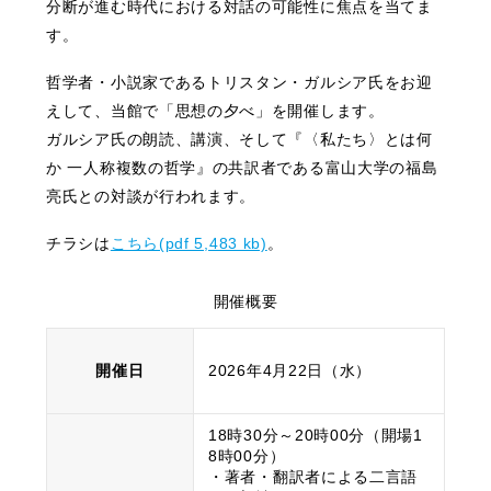
分断が進む時代における対話の可能性に焦点を当てま
す。
哲学者・小説家であるトリスタン・ガルシア氏をお迎
えして、当館で「思想の夕べ」を開催します。
ガルシア氏の朗読、講演、そして『〈私たち〉とは何
か 一人称複数の哲学』の共訳者である富山大学の福島
亮氏との対談が行われます。
チラシは
こちら(pdf 5,483 kb)
。
開催概要
開催日
2026年4月22日（水）
18時30分～20時00分（開場1
8時00分）
・著者・翻訳者による二言語