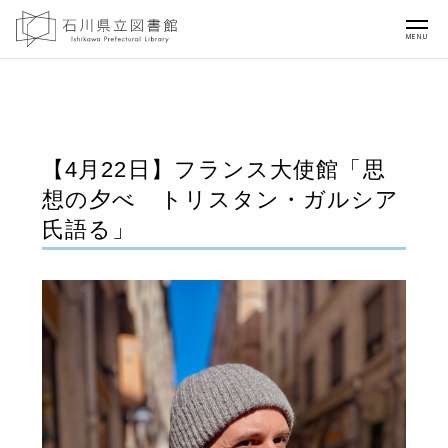
MENU
【4月22日】フランス大使館「思
想の夕べ トリスタン・ガルシア
氏語る」