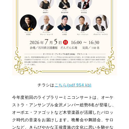
チラシは
こちら(pdf 954 kb)
今年度初回のライブラリーミニコンサートは、オーケ
ストラ・アンサンブル金沢メンバー総勢8名が登場し、
オーボエ・ファゴットなど木管楽器が活躍したバロッ
ク時代の音楽をお届けします。晩餐会や舞踏会、サロ
ンなど、きらびやかな王侯貴族の文化に思いを馳せな