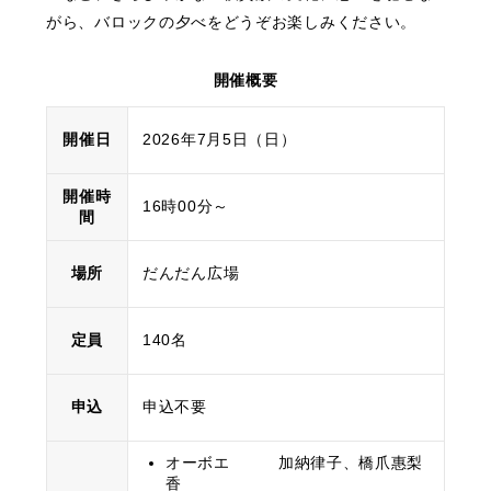
がら、バロックの夕べをどうぞお楽しみください。
開催概要
開催日
2026年7月5日（日）
開催時
16時00分～
間
場所
だんだん広場
定員
140名
申込
申込不要
オーボエ 加納律子、橋爪惠梨
香