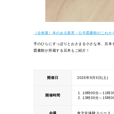
［企画展］本のある風景－公共図書館のこれか
手のひらにすっぽりとおさまる小さな本、豆本
図書館が所蔵する豆本もご紹介！
開催日
2026年9月5日(土)
10時00分～11時3
開催時間
13時30分～15時0
会場
食文化体験スペース