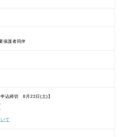
要保護者同伴
申込締切 8月22日(土)】
ら
ら
ついて