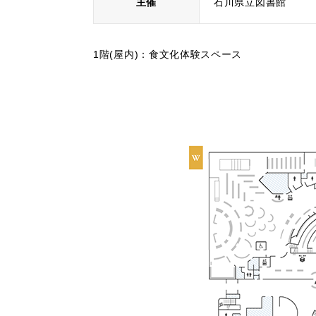
主催
石川県立図書館
1階(屋内)：食文化体験スペース