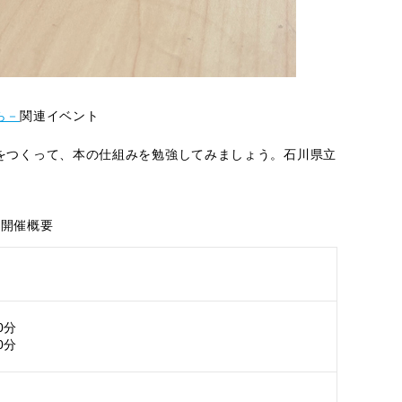
ら－
関連イベント
をつくって、本の仕組みを勉強してみましょう。石川県立
開催概要
0分
0分