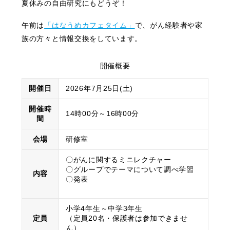
夏休みの自由研究にもどうぞ！
午前は
「はなうめカフェタイム」
で、がん経験者や家
族の方々と情報交換をしています。
開催概要
開催日
2026年7月25日(土)
開催時
14時00分～16時00分
間
会場
研修室
〇がんに関するミニレクチャー
〇グループでテーマについて調べ学習
内容
〇発表
小学4年生～中学3年生
定員
（定員20名・保護者は参加できませ
ん）