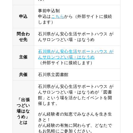
事前申込制
申込
申込は
こちら
から（外部サイトに接続
します）
問合わ
石川県がん安心生活サポートハウス が
せ先
んサロンつどい場・はなうめ
石川県がん安心生活サポートハウス が
主催
んサロンつどい場・はなうめ
（外部サイトに接続します）
共催
石川県立図書館
石川県がん安心生活サポートハウス が
んサロンつどい場・はなうめが「図書
館」という場を活かしたイベントを開
「出張
催します。
つどい
場はな
がん経験者の知恵でみなさんを生き生
うめ」
きと！
とは
がん経験の有無に関わらず、どなたで
もお気軽にご参加ください。