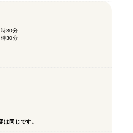
1時30分
4時30分
容は同じです。