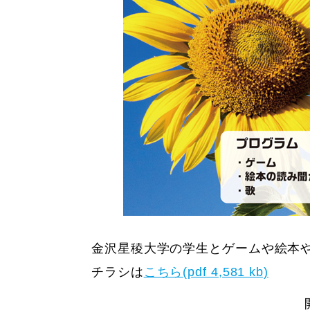
金沢星稜大学の学生とゲームや絵本
チラシは
こちら(pdf 4,581 kb)