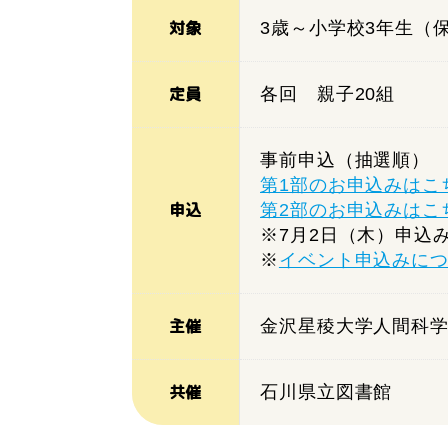
対象
3歳～小学校3年生（
定員
各回 親子20組
事前申込（抽選順）
第1部のお申込みはこ
申込
第2部のお申込みはこ
※7月2日（木）申込
※
イベント申込みに
主催
金沢星稜大学人間科学
共催
石川県立図書館