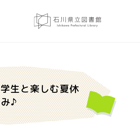
大学生と楽しむ夏休
み♪