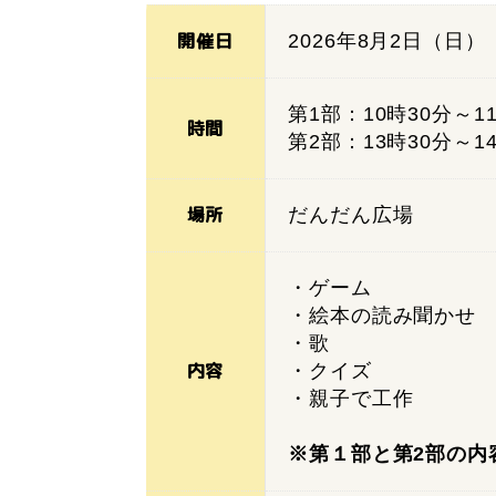
開催日
2026年8月2日（日）
第1部：10時30分～1
時間
第2部：13時30分～1
場所
だんだん広場
・ゲーム
・絵本の読み聞かせ
・歌
内容
・クイズ
・親子で工作
※第１部と第2部の内