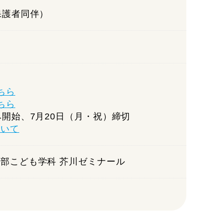
保護者同伴）
ちら
ちら
み開始、7月20日（月・祝）締切
ついて
部こども学科 芥川ゼミナール