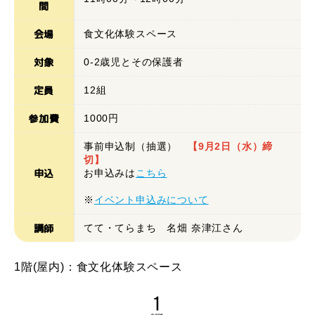
間
会場
食文化体験スペース
対象
0-2歳児とその保護者
定員
12組
参加費
1000円
事前申込制（抽選）
【9月2日（水）締
切】
申込
お申込みは
こちら
※
イベント申込みについて
講師
てて・てらまち 名畑 奈津江さん
1階(屋内)：食文化体験スペース