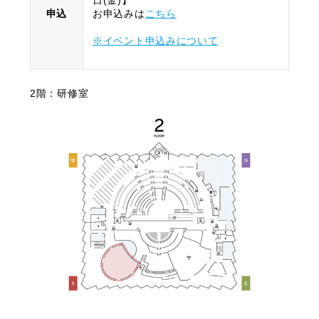
日(金)】
申込
お申込みは
こちら
※イベント申込みについて
2階：研修室