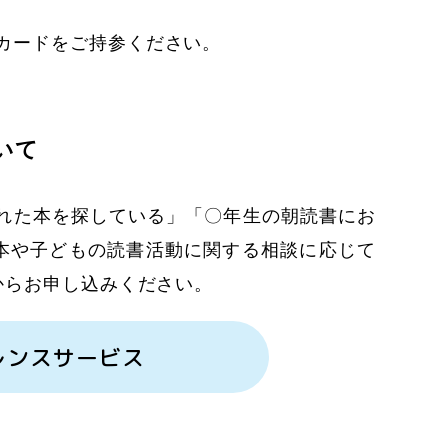
カードをご持参ください。
いて
かれた本を探している」「〇年生の朝読書にお
本や子どもの読書活動に関する相談に応じて
からお申し込みください。
レンスサービス