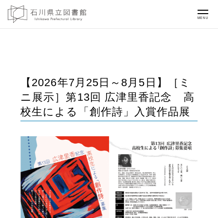
MENU
【2026年7月25日～8月5日】［ミ
ニ展示］第13回 広津里香記念 高
校生による「創作詩」入賞作品展