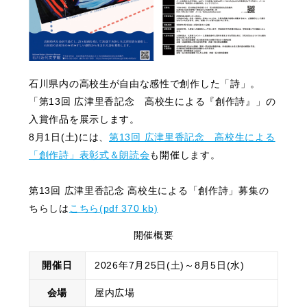
石川県内の高校生が自由な感性で創作した「詩」。
「第13回 広津里香記念 高校生による『創作詩』」の
入賞作品を展示します。
8月1日(土)には、
第13回 広津里香記念 高校生による
「創作詩」表彰式＆朗読会
も開催します。
第13回 広津里香記念 高校生による「創作詩」募集の
ちらしは
こちら(pdf 370 kb)
開催概要
開催日
2026年7月25日(土)～8月5日(水)
会場
屋内広場