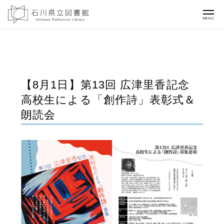
MENU
【8月1日】第13回 広津里香記念
高校生による「創作詩」表彰式＆
朗読会