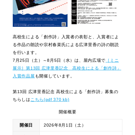
高校生による「創作詩」入賞者の表彰と、入賞者によ
る作品の朗読や宗村春菜氏による広津里香の詩の朗読
を行います。
7月25日（土）～8月5日（水）は、屋内広場で
［ミニ
展示］第13回 広津里香記念 高校生による「創作詩」
入賞作品展
も開催しています。
第13回 広津里香記念 高校生による「創作詩」募集の
ちらしは
こちら(pdf 370 kb)
開催概要
開催日
2026年8月1日（土）