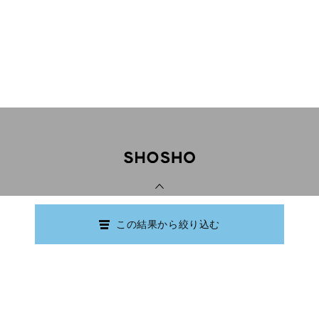
PAGE TOP
この結果から絞り込む
Copyright © Ishikawa Prefectural Library.