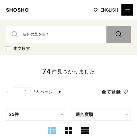
ENGLISH
本文検索
74
件見つかりました
全て登録
/
3
ページ