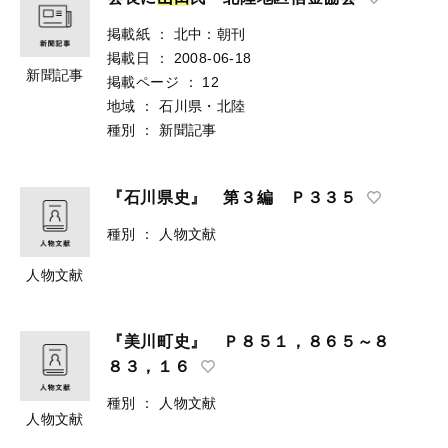
掲載紙
：
北中：朝刊
掲載日
：
2008-06-18
新聞記事
掲載ページ
：
12
地域
：
石川県・北陸
種別
：
新聞記事
『石川県史』 第３編 Ｐ３３５
種別
：
人物文献
人物文献
『美川町史』 Ｐ８５１，８６５～８
８３，１６
種別
：
人物文献
人物文献