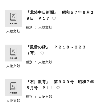
『北陸中日新聞』 昭和５７年６月２
９日 Ｐ１７
種別
：
人物文献
人物文献
『風雪の碑』 Ｐ２１８～２２３
（写）
種別
：
人物文献
人物文献
『石川教育』 第３０９号 昭和７年
５月号 Ｐ１１
種別
：
人物文献
人物文献