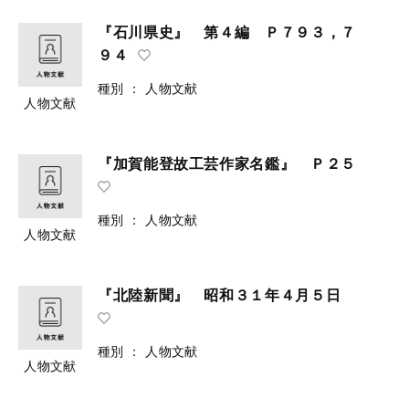
『石川県史』 第４編 Ｐ７９３，７
９４
種別
：
人物文献
人物文献
『加賀能登故工芸作家名鑑』 Ｐ２５
種別
：
人物文献
人物文献
『北陸新聞』 昭和３１年４月５日
種別
：
人物文献
人物文献