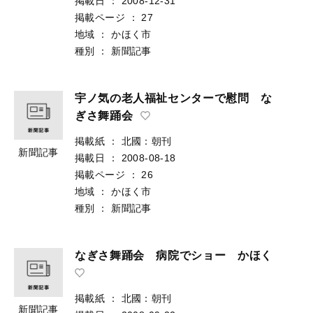
掲載日
：
2008-12-31
掲載ページ
：
27
地域
：
かほく市
種別
：
新聞記事
宇ノ気の老人福祉センターで慰問 な
ぎさ舞踊会
掲載紙
：
北國：朝刊
新聞記事
掲載日
：
2008-08-18
掲載ページ
：
26
地域
：
かほく市
種別
：
新聞記事
なぎさ舞踊会 病院でショー かほく
掲載紙
：
北國：朝刊
新聞記事