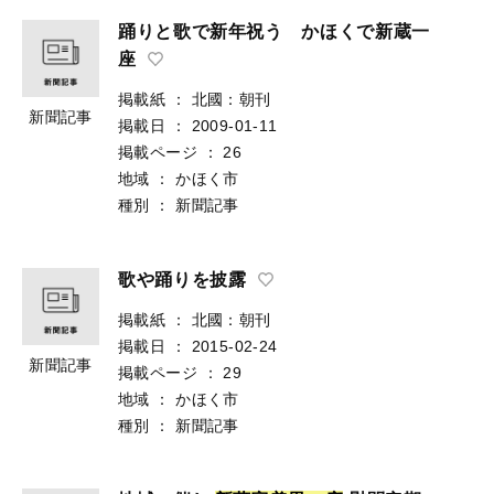
踊りと歌で新年祝う かほくで新蔵一
座
掲載紙
：
北國：朝刊
新聞記事
掲載日
：
2009-01-11
掲載ページ
：
26
地域
：
かほく市
種別
：
新聞記事
歌や踊りを披露
掲載紙
：
北國：朝刊
掲載日
：
2015-02-24
新聞記事
掲載ページ
：
29
地域
：
かほく市
種別
：
新聞記事