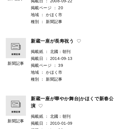
掲載日
：
2008-09-22
掲載ページ
：
20
地域
：
かほく市
種別
：
新聞記事
新蔵一座が長寿祝う
掲載紙
：
北國：朝刊
掲載日
：
2014-09-13
新聞記事
掲載ページ
：
39
地域
：
かほく市
種別
：
新聞記事
新蔵一座が華やか舞台|かほくで新春公
演
掲載紙
：
北國：朝刊
新聞記事
掲載日
：
2010-01-09