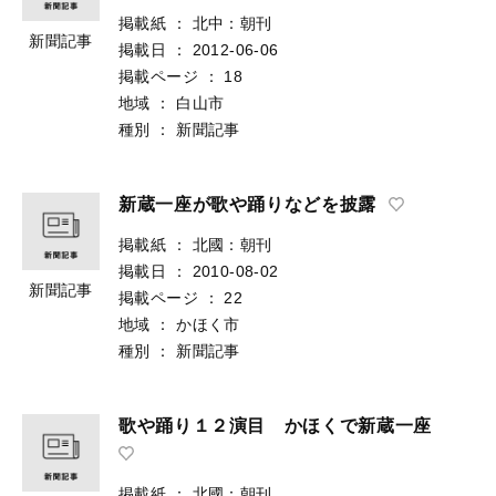
掲載紙
：
北中：朝刊
新聞記事
掲載日
：
2012-06-06
掲載ページ
：
18
地域
：
白山市
種別
：
新聞記事
新蔵一座が歌や踊りなどを披露
掲載紙
：
北國：朝刊
掲載日
：
2010-08-02
新聞記事
掲載ページ
：
22
地域
：
かほく市
種別
：
新聞記事
歌や踊り１２演目 かほくで新蔵一座
掲載紙
：
北國：朝刊