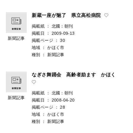
新蔵一座が魅了 県立高松病院
掲載紙
：
北國：朝刊
掲載日
：
2009-09-13
新聞記事
掲載ページ
：
30
地域
：
かほく市
種別
：
新聞記事
なぎさ舞踊会 高齢者励ます かほく
掲載紙
：
北國：朝刊
新聞記事
掲載日
：
2008-04-20
掲載ページ
：
28
地域
：
かほく市
種別
：
新聞記事