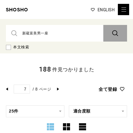
ENGLISH
本文検索
188
件見つかりました
全て登録
/
8
ページ