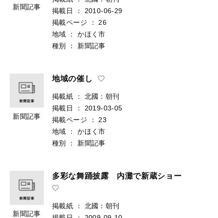
新聞記事
掲載日
：
2010-06-29
掲載ページ
：
26
地域
：
かほく市
種別
：
新聞記事
地域の催し
掲載紙
：
北國：朝刊
掲載日
：
2019-03-05
新聞記事
掲載ページ
：
23
地域
：
かほく市
種別
：
新聞記事
多彩な舞踊披露 内灘で新蔵ショー
掲載紙
：
北國：朝刊
新聞記事
掲載日
：
2009-09-10