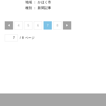
地域
：
かほく市
種別
：
新聞記事
4
5
6
7
8
/
8
ページ