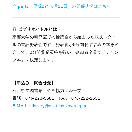
◇ part2（平成27年8月21日）の開催状況はこちら
◎
ビブリオバトルとは
・・・・・・
京都大学の研究室での輪読会から始まった競技スタイ
ルの書評発表会です。発表者が5分間おすすめの本を紹
介して、3分間質疑応答を行い、参加者全員で「チャン
プ本」を決定します。
【申込み・問合せ先】
石川県立図書館 企画協力グループ
電話：076-223-9581 FAX：076-222-2531
E-MAIL：library@pref.ishikawa.lg.jp