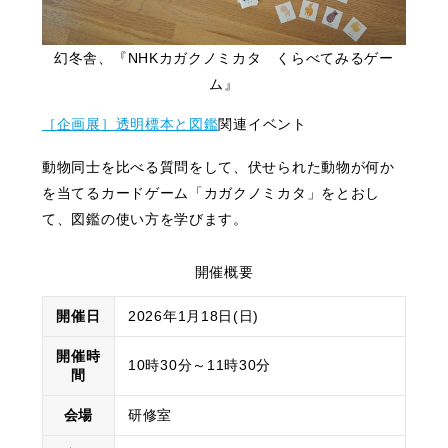
幻冬舎、『NHKカガクノミカタ くらべてみるゲー
ム』
［企画展］透明標本と図鑑
関連イベント
動物同士を比べる質問をして、伏せられた動物が何か
を当てるカードゲーム「カガクノミカタ」をとおし
て、図鑑の使い方を学びます。
開催概要
開催日
2026年1月18日(日)
開催時
10時30分～11時30分
間
会場
研修室