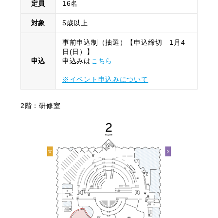
定員
16名
対象
5歳以上
事前申込制（抽選）【申込締切 1月4
日(日）】
申込
申込みは
こちら
※イベント申込みについて
2階：研修室