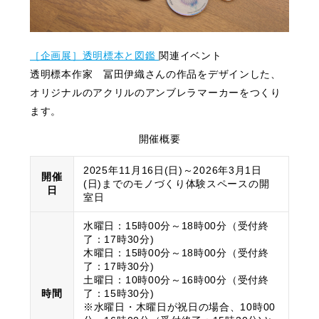
［企画展］透明標本と図鑑
関連イベント
透明標本作家 冨田伊織さんの作品をデザインした、
オリジナルのアクリルのアンブレラマーカーをつくり
ます。
開催概要
2025年11月16日(日)～2026年3月1日
開催
(日)までのモノづくり体験スペースの開
日
室日
水曜日：15時00分～18時00分（受付終
了：17時30分)
木曜日：15時00分～18時00分（受付終
了：17時30分)
土曜日：10時00分～16時00分（受付終
時間
了：15時30分)
※水曜日・木曜日が祝日の場合、10時00