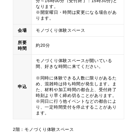
分～16時00分（受付終了：15時30分)と
なります。
※開室曜日・時間は変更になる場合があ
ります。
会場
モノづくり体験スペース
所要
約20分
時間
モノづくり体験スペースが開いている
間、好きな時間に来てください。
※同時に体験できる人数に限りがあるた
め、混雑時は待ち時間が発生します。ま
申込
た、材料や加工時間の都合上、受付終了
時刻より早く締め切ることがあります。
※同日に行う他イベントなどの都合によ
り、一定時間受付を停止することがあり
ます。
2階：モノづくり体験スペース