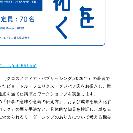
こちら(pdf 551 kb)
（クロスメディア・パブリッシング,2026年）の著者で
きたピョートル・フェリクス・グジバチ氏をお招きし、世
焦点を当てた講演とワークショップを実施します。
の「仕事の意味や意義の伝え方」、および成果を最大化す
バック」の両立手法など、具体的な知見を検証し、単なる
に求められるリーダーシップのあり方について考える機会