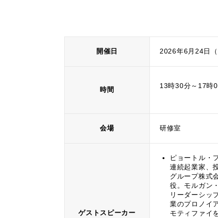
開催日
2026年6月24日
13時30分～17
時間
会場
研修室
ピョートル・
連続起業家、
グループ株式会社
役。モルガン・
リーダーシップ
業のプロノイア
ゲストスピーカー
モティファイを