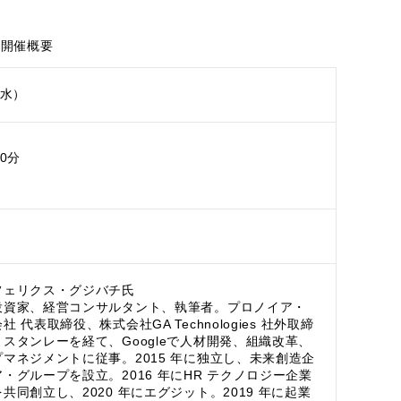
開催概要
（水）
時00分
フェリクス・グジバチ氏
投資家、経営コンサルタント、執筆者。プロノイア・
 代表取締役、株式会社GA Technologies 社外取締
スタンレーを経て、Googleで人材開発、組織改革、
マネジメントに従事。2015 年に独立し、未来創造企
・グループを設立。2016 年にHR テクノロジー企業
共同創立し、2020 年にエグジット。2019 年に起業