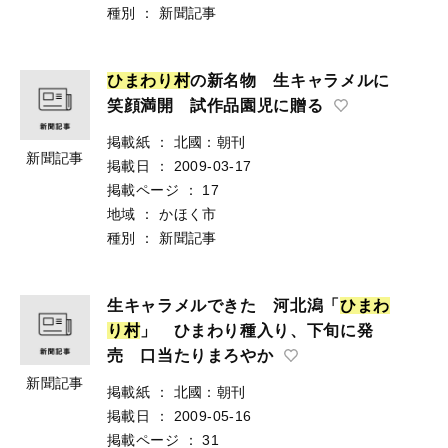
種別
：
新聞記事
ひ
ま
わ
り
村
の新名物 生キャラメルに
笑顔満開 試作品園児に贈る
掲載紙
：
北國：朝刊
新聞記事
掲載日
：
2009-03-17
掲載ページ
：
17
地域
：
かほく市
種別
：
新聞記事
生キャラメルできた 河北潟「
ひ
ま
わ
り
村
」 ひまわり種入り、下旬に発
売 口当たりまろやか
新聞記事
掲載紙
：
北國：朝刊
掲載日
：
2009-05-16
掲載ページ
：
31