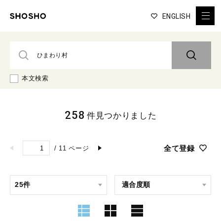
ENGLISH
本文検索
258
件見つかりました
全て登録
/
11
ページ