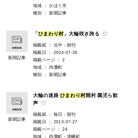
地域
：
かほく市
種別
：
新聞記事
「
ひ
ま
わ
り
村
」大輪咲き誇る
掲載紙
：
北中：朝刊
掲載日
：
2024-07-26
新聞記事
掲載ページ
：
2
地域
：
内灘町
種別
：
新聞記事
大輪の迷路
ひ
ま
わ
り
村
開村 園児ら歓
声
掲載紙
：
毎日：朝刊
新聞記事
掲載日
：
2013-07-27
掲載ページ
：
24
地域
：
内灘町・津幡町