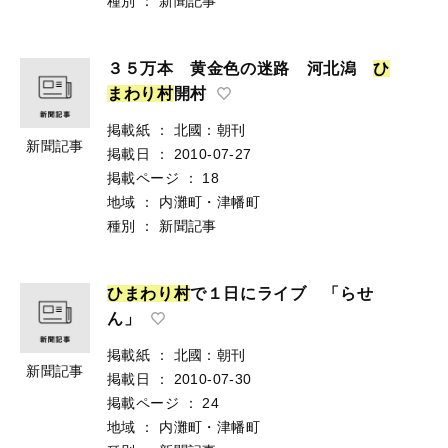
種別
：
新聞記事
３５万本 黄金色の迷路 河北潟
ひ
ま
わ
り
村
開村
掲載紙
：
北國：朝刊
新聞記事
掲載日
：
2010-07-27
掲載ページ
：
18
地域
：
内灘町・津幡町
種別
：
新聞記事
ひ
ま
わ
り
村
で１日にライブ 「らせ
ん」
掲載紙
：
北國：朝刊
新聞記事
掲載日
：
2010-07-30
掲載ページ
：
24
地域
：
内灘町・津幡町