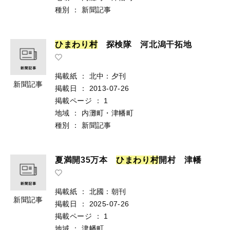
種別
：
新聞記事
ひ
ま
わ
り
村
探検隊 河北潟干拓地
掲載紙
：
北中：夕刊
新聞記事
掲載日
：
2013-07-26
掲載ページ
：
1
地域
：
内灘町・津幡町
種別
：
新聞記事
夏満開35万本
ひ
ま
わ
り
村
開村 津幡
掲載紙
：
北國：朝刊
新聞記事
掲載日
：
2025-07-26
掲載ページ
：
1
地域
：
津幡町