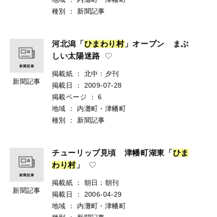
種別
：
新聞記事
河北潟「
ひ
ま
わ
り
村
」オープン まぶ
しい太陽迷路
掲載紙
：
北中：夕刊
新聞記事
掲載日
：
2009-07-28
掲載ページ
：
6
地域
：
内灘町・津幡町
種別
：
新聞記事
チューリップ見頃 津幡町湖東「
ひ
ま
わ
り
村
」
掲載紙
：
朝日：朝刊
新聞記事
掲載日
：
2006-04-29
地域
：
内灘町・津幡町