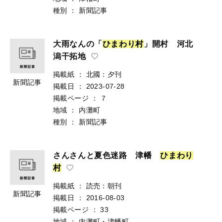
種別
：
新聞記事
大雨なんの「
ひ
ま
わ
り
村
」開村 河北
潟干拓地
掲載紙
：
北國：夕刊
新聞記事
掲載日
：
2023-07-28
掲載ページ
：
７
地域
：
内灘町
種別
：
新聞記事
さんさんと夏色迷路 津幡
ひ
ま
わ
り
村
掲載紙
：
読売：朝刊
新聞記事
掲載日
：
2016-08-03
掲載ページ
：
33
地域
：
内灘町・津幡町