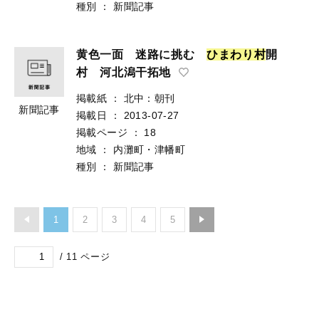
種別
：
新聞記事
黄色一面 迷路に挑む
ひ
ま
わ
り
村
開
村 河北潟干拓地
掲載紙
：
北中：朝刊
新聞記事
掲載日
：
2013-07-27
掲載ページ
：
18
地域
：
内灘町・津幡町
種別
：
新聞記事
1
2
3
4
5
/
11
ページ