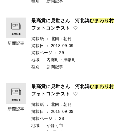
種別
：
新聞記事
最高賞に見世さん 河北潟
ひ
ま
わ
り
村
フォトコンテスト
掲載紙
：
北國：朝刊
新聞記事
掲載日
：
2018-09-09
掲載ページ
：
29
地域
：
内灘町・津幡町
種別
：
新聞記事
最高賞に見世さん 河北潟
ひ
ま
わ
り
村
フォトコンテスト
掲載紙
：
北國：朝刊
新聞記事
掲載日
：
2018-09-09
掲載ページ
：
28
地域
：
かほく市