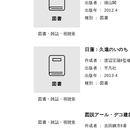
出版者
：
雄山閣
出版年
：
2012.4
種別
：
図書
図書・雑誌・視聴覚
日蓮：久遠のいのち
作成者
：
渡辺宝陽‖監
出版者
：
平凡社
出版年
：
2013.4
種別
：
図書
図書・雑誌・視聴覚
図説アール・デコ建
作成者
：
吉田鋼市‖著