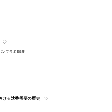
ポンプラボ‖編集
おける沈香需要の歴史