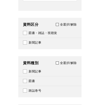
資料区分
全選択/解除
図書・雑誌・視聴覚
新聞記事
資料種別
全選択/解除
新聞記事
図書
雑誌巻号