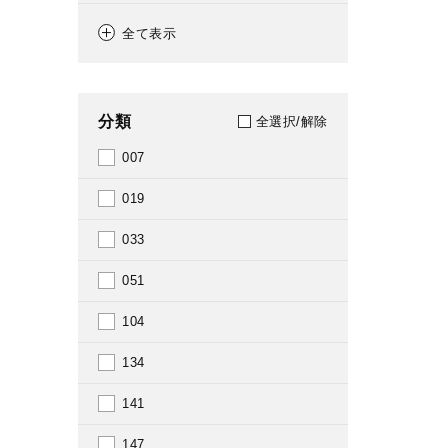
2003
全て表示
2004
2005
分類
全選択/解除
2006
007
2007
019
2008
033
2009
051
2010
104
2011
134
2012
141
2013
147