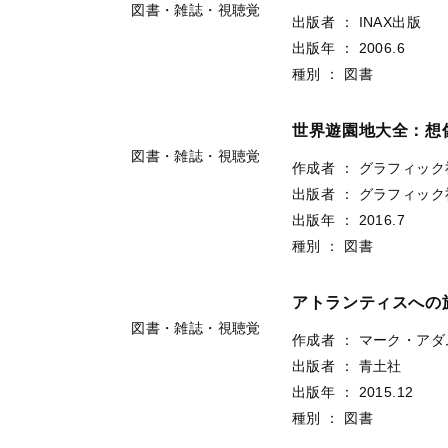
出版者
：
LIXIL出版
出版年
：
2013.2
種別
：
図書
図書・雑誌・視聴覚
タワー：内藤多仲と
出版者
：
INAX出版
出版年
：
2006.6
種別
：
図書
図書・雑誌・視聴覚
世界遊園地大全：想