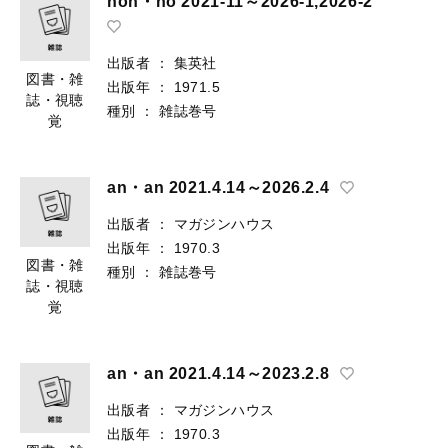
non・no 2021-11～2026-1,2026-2
出版者
：
集英社
図書・雑
出版年
：
1971.5
誌・視聴
種別
：
雑誌巻号
覚
an・an 2021.4.14～2026.2.4
出版者
：
マガジンハウス
出版年
：
1970.3
図書・雑
種別
：
雑誌巻号
誌・視聴
覚
an・an 2021.4.14～2023.2.8
出版者
：
マガジンハウス
出版年
：
1970.3