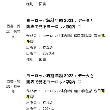
種別
：
図書
ヨーロッパ統計年鑑 2021：データと
図表で見るヨーロッパ案内
作成者
：
ヨーロッパ連合‖編
猪口孝‖監訳
森田
竜
図書・雑
斗
‖訳
誌・視聴
出版者
：
柊風舎
覚
出版年
：
2023.4
種別
：
図書
ヨーロッパ統計年鑑 2022：データと
図表で見るヨーロッパ案内
作成者
：
ヨーロッパ連合‖編
猪口孝‖監訳
森田
竜
図書・雑
斗
‖訳
誌・視聴
出版者
：
柊風舎
覚
出版年
：
2024.1