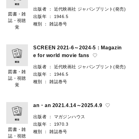
出版者
：
近代映画社
ジャパンプリント(発売)
図書・雑
出版年
：
1946.5
誌・視聴
種別
：
雑誌巻号
覚
SCREEN 2021-6～2024-5：Magazin
e for world movie fans
出版者
：
近代映画社
ジャパンプリント(発売)
図書・雑
出版年
：
1946.5
誌・視聴
種別
：
雑誌巻号
覚
an・an 2021.4.14～2025.4.9
出版者
：
マガジンハウス
出版年
：
1970.3
図書・雑
種別
：
雑誌巻号
誌・視聴