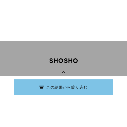
PAGE TOP
この結果から絞り込む
Copyright © Ishikawa Prefectural Library.