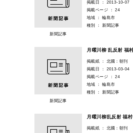
掲載日
：
2013-10-07
掲載ページ
：
24
地域
：
輪島市
種別
：
新聞記事
新聞記事
月曜川柳 乱反射 福
掲載紙
：
北國：朝刊
掲載日
：
2013-03-04
掲載ページ
：
24
地域
：
輪島市
種別
：
新聞記事
新聞記事
月曜川柳乱反射 福
掲載紙
：
北國：朝刊