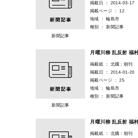
掲載日
：
2014-03-17
掲載ページ
：
12
地域
：
輪島市
種別
：
新聞記事
新聞記事
月曜川柳 乱反射 福
掲載紙
：
北國：朝刊
掲載日
：
2014-01-20
掲載ページ
：
25
地域
：
輪島市
種別
：
新聞記事
新聞記事
月曜川柳 乱反射 福
掲載紙
：
北國：朝刊