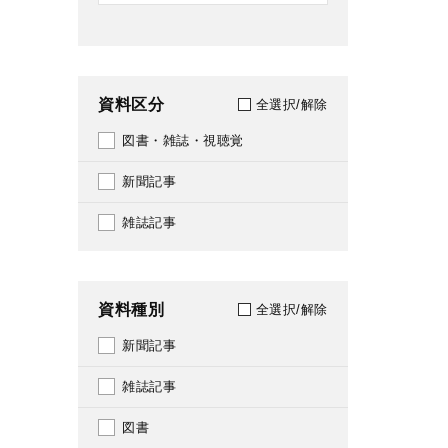
資料区分
全選択/解除
図書・雑誌・視聴覚
新聞記事
雑誌記事
資料種別
全選択/解除
新聞記事
雑誌記事
図書