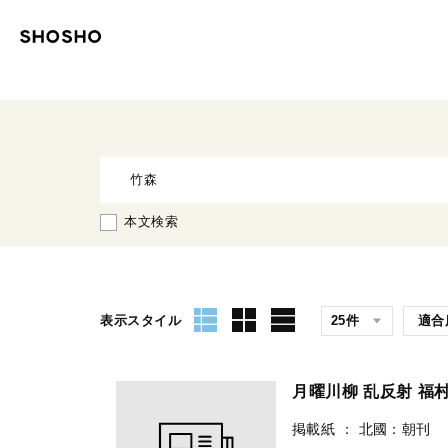
本文検索
表示スタイル
月曜川柳 乱反射 福
掲載紙
：
北國：朝刊