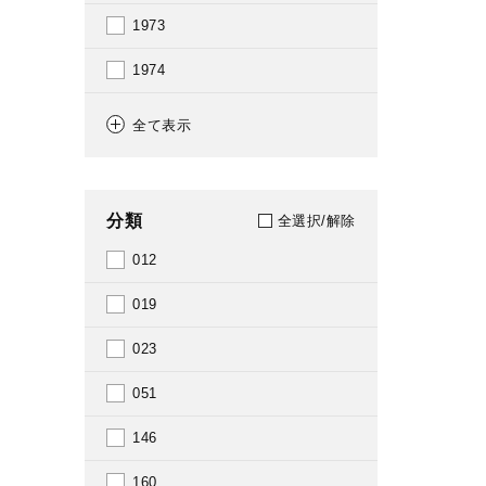
1973
1974
1975
全て表示
1976
1977
分類
全選択/解除
1978
012
1981
019
1982
023
1983
051
1994
146
1997
160