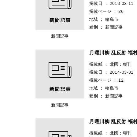
掲載日
：
2013-02-11
掲載ページ
：
26
地域
：
輪島市
種別
：
新聞記事
新聞記事
月曜川柳 乱反射 福
掲載紙
：
北國：朝刊
掲載日
：
2014-03-31
掲載ページ
：
12
地域
：
輪島市
種別
：
新聞記事
新聞記事
月曜川柳 乱反射 福
掲載紙
：
北國：朝刊