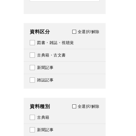
資料区分
全選択/解除
図書・雑誌・視聴覚
古典籍・古文書
新聞記事
雑誌記事
資料種別
全選択/解除
古典籍
新聞記事