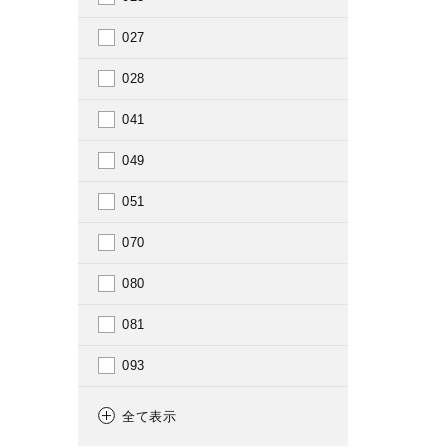
1912
027
1913
028
1914
041
1915
049
1916
051
1917
070
1918
080
1919
081
1920
093
1921
100
全て表示
1922
101