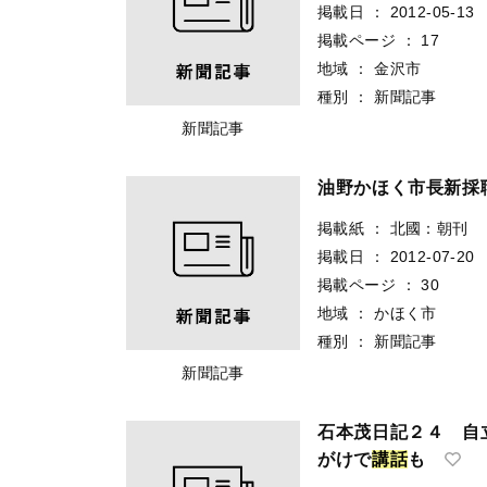
掲載日
：
2012-05-13
掲載ページ
：
17
地域
：
金沢市
種別
：
新聞記事
新聞記事
油野かほく市長新採
掲載紙
：
北國：朝刊
掲載日
：
2012-07-20
掲載ページ
：
30
地域
：
かほく市
種別
：
新聞記事
新聞記事
石本茂日記２４ 自
がけで
講
話
も