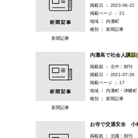
掲載日
：
2023-06-22
掲載ページ
：
21
地域
：
内灘町
種別
：
新聞記事
新聞記事
内灘高で社会人
講
話
掲載紙
：
北中：朝刊
掲載日
：
2021-07-26
掲載ページ
：
17
地域
：
内灘町・津幡町
種別
：
新聞記事
新聞記事
お寺で交通安全 小
掲載紙
：
北國：朝刊