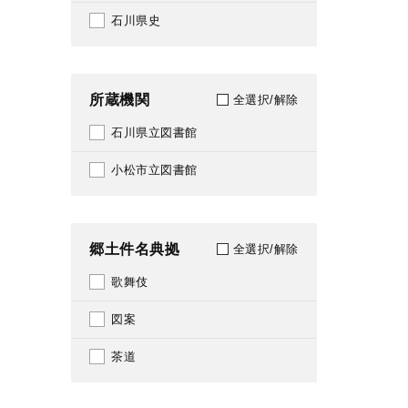
130
石川県史
1934
132
1935
134
所蔵機関
全選択/解除
1936
135
石川県立図書館
1937
139
小松市立図書館
1938
140
1939
143
郷土件名典拠
全選択/解除
1940
144
歌舞伎
1941
145
図案
1942
147
茶道
1943
148
1944