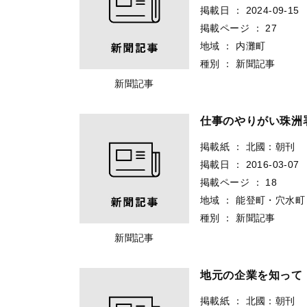
掲載日
：
2024-09-15
掲載ページ
：
27
地域
：
内灘町
種別
：
新聞記事
新聞記事
仕事のやりがい珠洲
掲載紙
：
北國：朝刊
掲載日
：
2016-03-07
掲載ページ
：
18
地域
：
能登町・穴水町
種別
：
新聞記事
新聞記事
地元の企業を知って
掲載紙
：
北國：朝刊