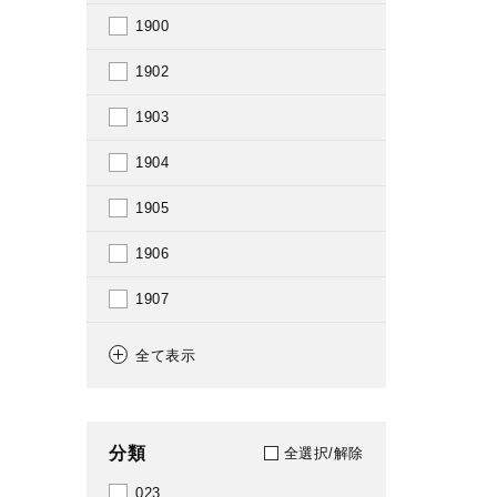
1900
1902
1903
1904
1905
1906
1907
1908
全て表示
1909
1910
分類
全選択/解除
1911
023