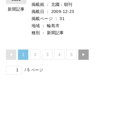
掲載紙
：
北國：朝刊
新聞記事
掲載日
：
2009-12-23
掲載ページ
：
31
地域
：
輪島市
種別
：
新聞記事
1
2
3
4
5
/
5
ページ