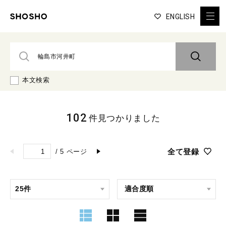
ENGLISH
本文検索
102
件見つかりました
全て登録
/
5
ページ