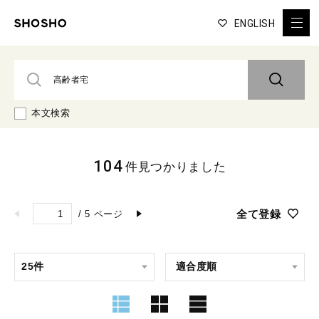
ENGLISH
本文検索
104
件見つかりました
全て登録
/
5
ページ