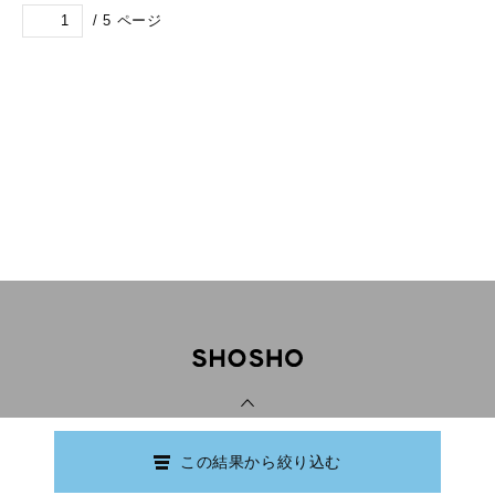
/
5
ページ
PAGE TOP
この結果から絞り込む
Copyright © Ishikawa Prefectural Library.