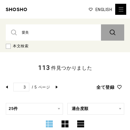
ENGLISH
本文検索
113
件見つかりました
全て登録
/
5
ページ