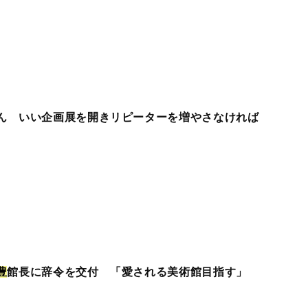
ん いい企画展を開きリピーターを増やさなければ
豊
館長に辞令を交付 「愛される美術館目指す」