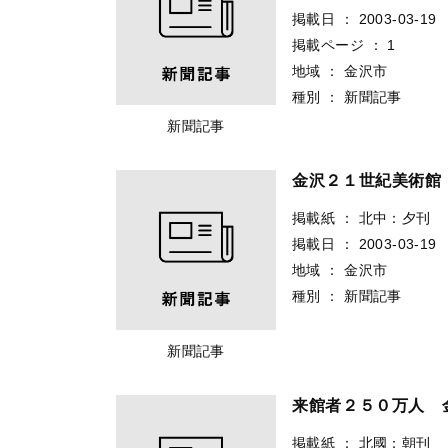
掲載日
：
2003-03-19
掲載ページ
：
1
地域
：
金沢市
種別
：
新聞記事
新聞記事
金沢２１世紀美術館
掲載紙
：
北中：夕刊
掲載日
：
2003-03-19
地域
：
金沢市
種別
：
新聞記事
新聞記事
来館者２５０万人 
掲載紙
：
北國：朝刊