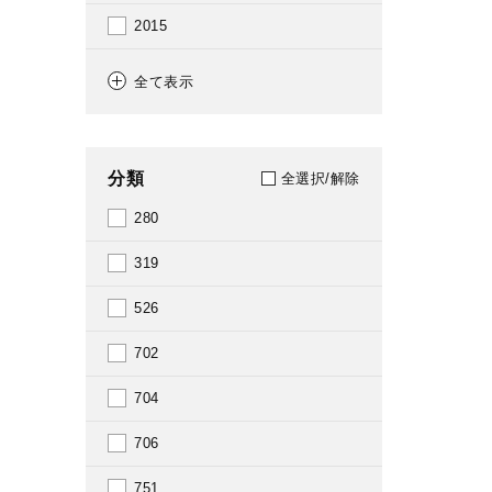
2015
2017
全て表示
2019
2023
分類
全選択/解除
280
319
526
702
704
706
751