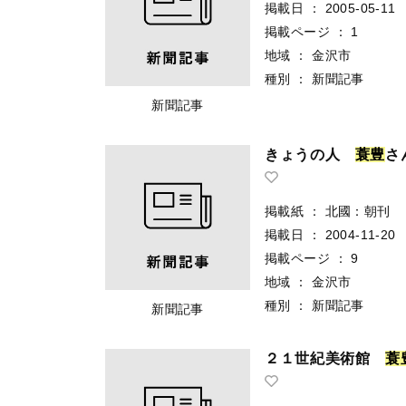
掲載日
：
2005-05-11
掲載ページ
：
1
地域
：
金沢市
種別
：
新聞記事
新聞記事
きょうの人
蓑
豊
さ
掲載紙
：
北國：朝刊
掲載日
：
2004-11-20
掲載ページ
：
9
地域
：
金沢市
種別
：
新聞記事
新聞記事
２１世紀美術館
蓑