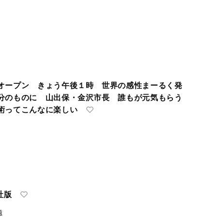
オープン きょう午後１時 世界の感性まーるく発
分のものに 山出保・金沢市長 誰もが元気もらう
術ってこんなに楽しい
社版
磁