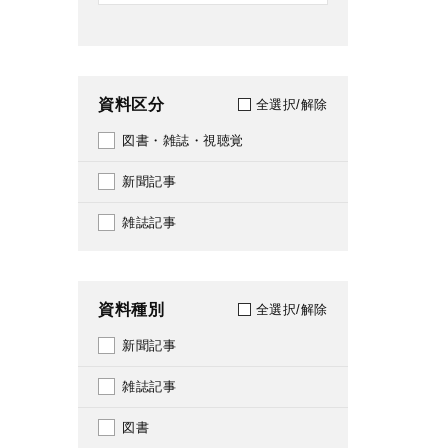
資料区分
全選択/解除
図書・雑誌・視聴覚
新聞記事
雑誌記事
資料種別
全選択/解除
新聞記事
雑誌記事
図書