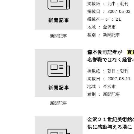
掲載紙
：
北中：朝刊
掲載日
：
2007-05-03
掲載ページ
：
21
地域
：
金沢市
種別
：
新聞記事
新聞記事
森本俊司記者が
蓑
名誉職ではなく経営
掲載紙
：
朝日：朝刊
掲載日
：
2007-08-11
地域
：
金沢市
種別
：
新聞記事
新聞記事
金沢２１世紀美術
供に感動与える場に