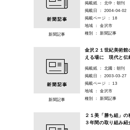
掲載紙
：
北中：朝刊
掲載日
：
2004-04-02
掲載ページ
：
18
地域
：
金沢市
種別
：
新聞記事
新聞記事
金沢２１世紀美術
える場に 現代と伝
掲載紙
：
北國：朝刊
掲載日
：
2003-03-27
掲載ページ
：
13
地域
：
金沢市
種別
：
新聞記事
新聞記事
２１美「勝ち組」の
３年間の取り組み紹