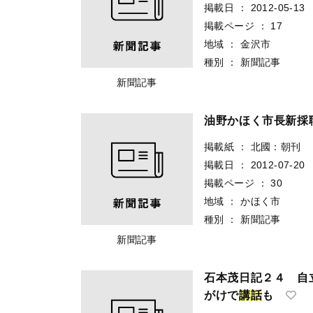
掲載日
：
2012-05-13
掲載ページ
：
17
地域
：
金沢市
種別
：
新聞記事
新聞記事
油野かほく市長新採
掲載紙
：
北國：朝刊
掲載日
：
2012-07-20
掲載ページ
：
30
地域
：
かほく市
種別
：
新聞記事
新聞記事
石本茂日記２４ 自
がけで
講
話
も