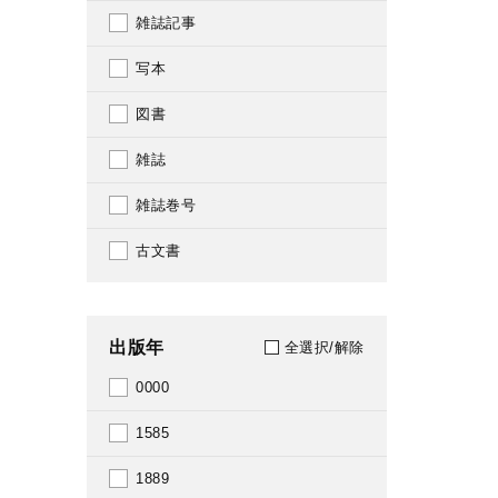
雑誌記事
写本
図書
雑誌
雑誌巻号
古文書
出版年
全選択/解除
0000
1585
1889