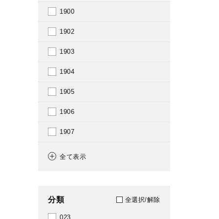
1900
1902
1903
1904
1905
1906
1907
1908
全て表示
1909
1910
分類
全選択/解除
1911
023