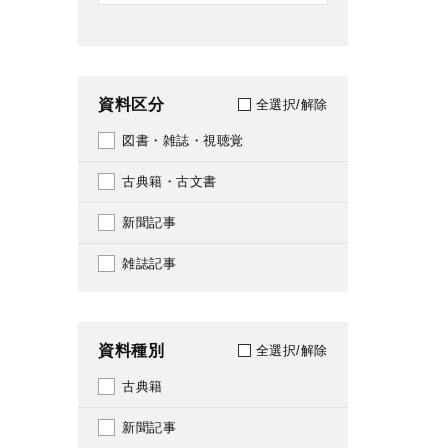
資料区分
全選択/解除
図書・雑誌・視聴覚
古典籍・古文書
新聞記事
雑誌記事
資料種別
全選択/解除
古典籍
新聞記事