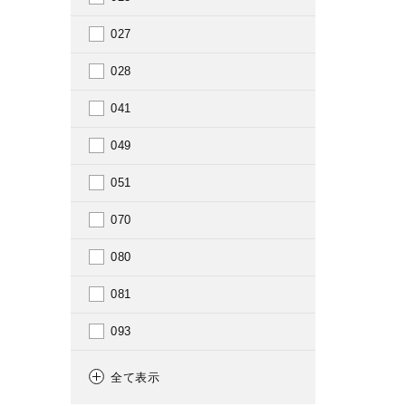
1912
027
1913
028
1914
041
1915
049
1916
051
1917
070
1918
080
1919
081
1920
093
1921
100
全て表示
1922
101