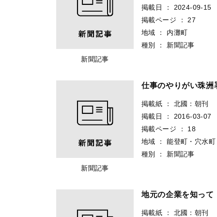
掲載日
：
2024-09-15
掲載ページ
：
27
地域
：
内灘町
種別
：
新聞記事
新聞記事
仕事のやりがい珠洲
掲載紙
：
北國：朝刊
掲載日
：
2016-03-07
掲載ページ
：
18
地域
：
能登町・穴水町
種別
：
新聞記事
新聞記事
地元の企業を知って
掲載紙
：
北國：朝刊