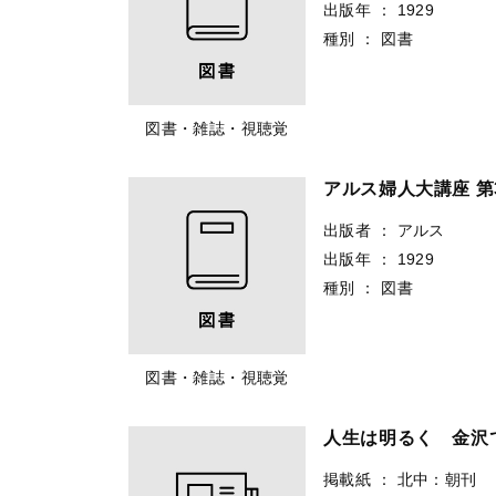
出版年
：
1929
種別
：
図書
図書・雑誌・視聴覚
アルス婦人大講座 第
出版者
：
アルス
出版年
：
1929
種別
：
図書
図書・雑誌・視聴覚
人生は明るく 金沢
掲載紙
：
北中：朝刊