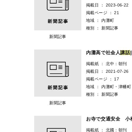
掲載日
：
2023-06-22
掲載ページ
：
21
地域
：
内灘町
種別
：
新聞記事
新聞記事
内灘高で社会人
講
話
掲載紙
：
北中：朝刊
掲載日
：
2021-07-26
掲載ページ
：
17
地域
：
内灘町・津幡町
種別
：
新聞記事
新聞記事
お寺で交通安全 小
掲載紙
：
北國：朝刊